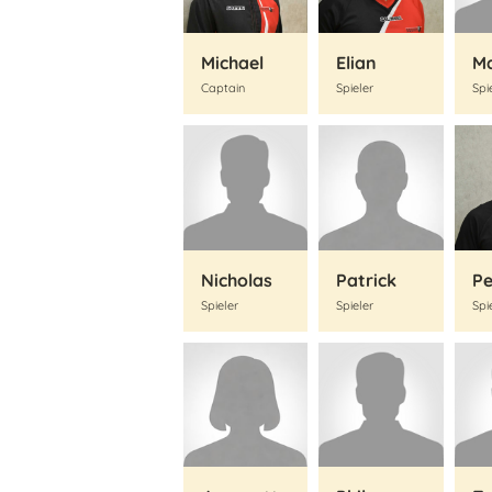
Michael
Elian
M
Captain
Spieler
Spi
Nicholas
Patrick
Pe
Spieler
Spieler
Spi