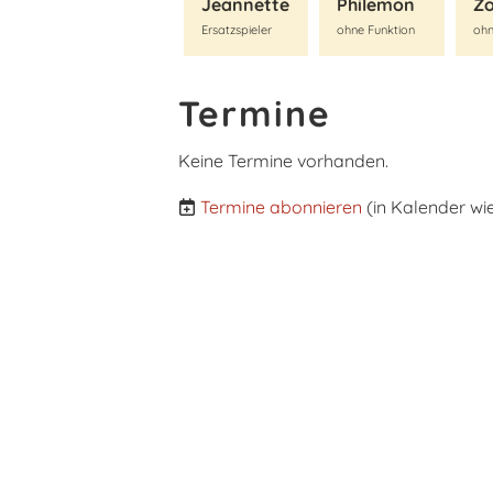
Jeannette
Philemon
Z
Ersatzspieler
ohne Funktion
ohn
Termine
Keine Termine vorhanden.
Termine abonnieren
(in Kalender wi