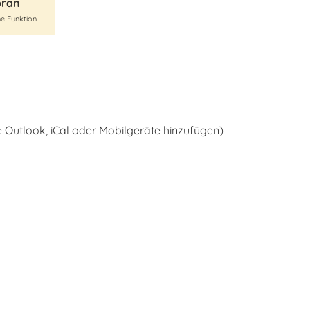
oran
e Funktion
e Outlook, iCal oder Mobilgeräte hinzufügen)